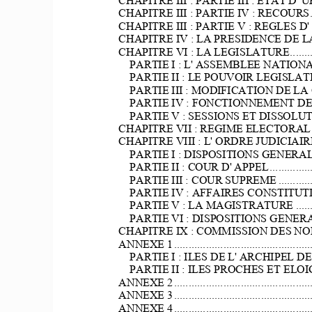
CHAPITRE III : PARTIE IV : RECOURS
CHAPITRE III : PARTIE V : REGLES 
CHAPITRE IV : LA PRESIDENCE DE L
CHAPITRE VI : LA LEGISLATURE
.......
PARTIE I : L' ASSEMBLEE NATIONA
PARTIE II : LE POUVOIR LEGISLAT
PARTIE III : MODIFICATION DE L
PARTIE IV : FONCTIONNEMENT D
PARTIE V : SESSIONS ET DISSOL
CHAPITRE VII : REGIME ELECTORAL
CHAPITRE VIII : L' ORDRE JUDICIAIR
PARTIE I : DISPOSITIONS GENERA
PARTIE II : COUR D' APPEL
..............
PARTIE III : COUR SUPREME
...........
PARTIE IV : AFFAIRES CONSTITU
PARTIE V : LA MAGISTRATURE 
.....
PARTIE VI : DISPOSITIONS GENER
CHAPITRE IX : COMMISSION DES N
ANNEXE 1
...............................................
PARTIE I : ILES DE L' ARCHIPEL 
PARTIE II : ILES PROCHES ET ELO
ANNEXE 2
...............................................
ANNEXE 3
...............................................
ANNEXE 4
...............................................