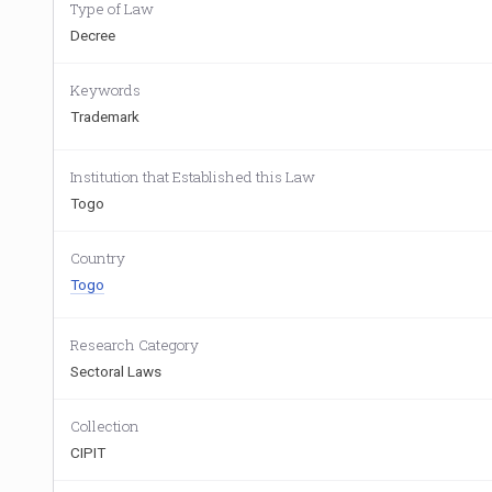
Type of Law
Decree
Keywords
Trademark
Institution that Established this Law
Togo
Country
Togo
Research Category
Sectoral Laws
Collection
CIPIT