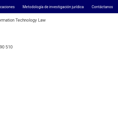
icaciones
Metodología de investigación jurídica
Contáctanos
nformation Technology Law
690 510