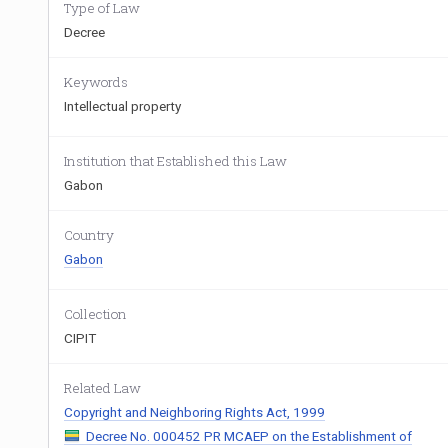
Type of Law
Decree
Keywords
Intellectual property
Institution that Established this Law
Gabon
Country
Gabon
Collection
CIPIT
Related Law
Copyright and Neighboring Rights Act, 1999
Decree No. 000452 PR MCAEP on the Establishment of