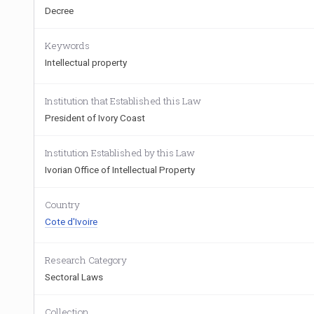
Decree
Keywords
Intellectual property
Institution that Established this Law
President of Ivory Coast
Institution Established by this Law
Ivorian Office of Intellectual Property
Country
Cote d'Ivoire
Research Category
Sectoral Laws
Collection